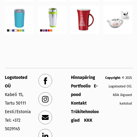
Logotooted
Hinnapäring
Copyright:
© 2025
OÜ
Portfoolio
E-
Logotooted OÜ.
Kabeli 15,
pood
Kõik õigused
Tartu 50111
Kontakt
kaitstud
Eesti/Estonia
Trükitehnoloo
Tel: +372
giad
KKK
5029145