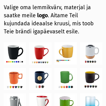
Valige oma lemmikvärv, materjal ja
saatke meile
logo
. Aitame Teil
kujundada ideaalse kruusi, mis toob
Teie brändi igapäevaselt esile.